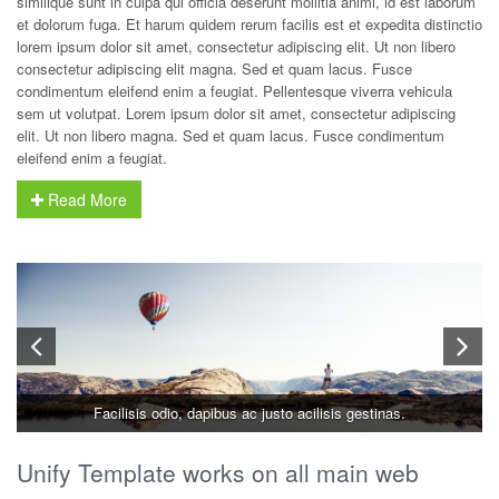
similique sunt in culpa qui officia deserunt mollitia animi, id est laborum
et dolorum fuga. Et harum quidem rerum facilis est et expedita distinctio
lorem ipsum dolor sit amet, consectetur adipiscing elit. Ut non libero
consectetur adipiscing elit magna. Sed et quam lacus. Fusce
condimentum eleifend enim a feugiat. Pellentesque viverra vehicula
sem ut volutpat. Lorem ipsum dolor sit amet, consectetur adipiscing
elit. Ut non libero magna. Sed et quam lacus. Fusce condimentum
eleifend enim a feugiat.
Read More
Facilisis odio, dapibus ac justo acilisis gestinas.
Unify Template works on all main web