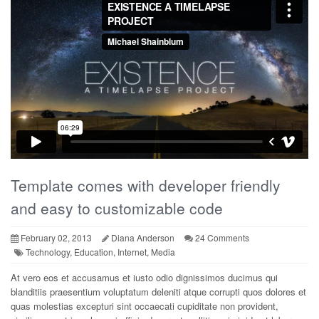
Template comes with developer friendly
and easy to customizable code
February 02, 2013
Diana Anderson
24 Comments
Technology, Education, Internet, Media
At vero eos et accusamus et iusto odio dignissimos ducimus qui
blanditiis praesentium voluptatum deleniti atque corrupti quos dolores et
quas molestias excepturi sint occaecati cupiditate non provident,