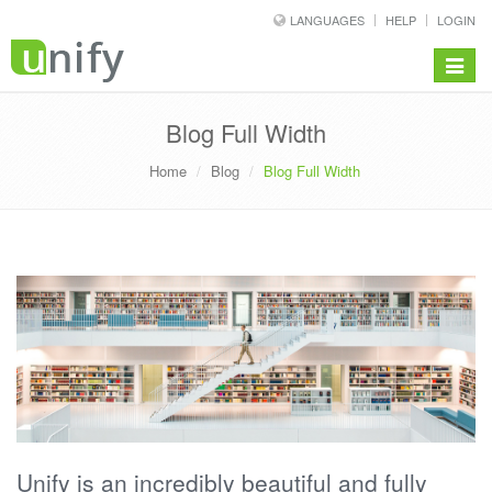
LANGUAGES
HELP
LOGIN
Toggle
navigat
Blog Full Width
Home
Blog
Blog Full Width
Unify is an incredibly beautiful and fully