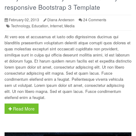
responsive Bootstrap 3 Template
February 02, 2013
Diana Anderson
24 Comments
Technology, Education, Internet, Media
At vero eos et accusamus et iusto odio dignissimos ducimus qui
blanditiis praesentium voluptatum deleniti atque corrupti quos dolores et
quas molestias excepturi sint occaecati cupiditate non provident,
similique sunt in culpa qui officia deserunt mollitia animi, id est laborum
et dolorum fuga. Et harum quidem rerum facilis est et expedita distinctio
lorem ipsum dolor sit amet, consectetur adipiscing elit. Ut non libero
consectetur adipiscing elit magna. Sed et quam lacus. Fusce
condimentum eleifend enim a feugiat. Pellentesque viverra vehicula
sem ut volutpat. Lorem ipsum dolor sit amet, consectetur adipiscing
elit. Ut non libero magna. Sed et quam lacus. Fusce condimentum
eleifend enim a feugiat.
Read More