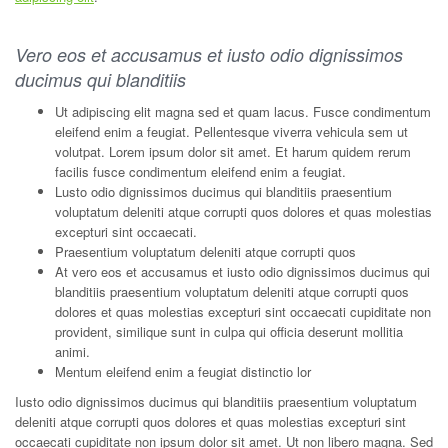
Vero eos et accusamus et iusto odio dignissimos
ducimus qui blanditiis
Ut adipiscing elit magna sed et quam lacus. Fusce condimentum
eleifend enim a feugiat. Pellentesque viverra vehicula sem ut
volutpat. Lorem ipsum dolor sit amet. Et harum quidem rerum
facilis fusce condimentum eleifend enim a feugiat.
Lusto odio dignissimos ducimus qui blanditiis praesentium
voluptatum deleniti atque corrupti quos dolores et quas molestias
excepturi sint occaecati.
Praesentium voluptatum deleniti atque corrupti quos
At vero eos et accusamus et iusto odio dignissimos ducimus qui
blanditiis praesentium voluptatum deleniti atque corrupti quos
dolores et quas molestias excepturi sint occaecati cupiditate non
provident, similique sunt in culpa qui officia deserunt mollitia
animi.
Mentum eleifend enim a feugiat distinctio lor
Iusto odio dignissimos ducimus qui blanditiis praesentium voluptatum
deleniti atque corrupti quos dolores et quas molestias excepturi sint
occaecati cupiditate non ipsum dolor sit amet. Ut non libero magna. Sed