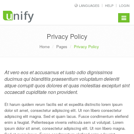
LANGUAGES
HELP
LOGIN
Toggle
navigat
Privacy Policy
Home
Pages
Privacy Policy
At vero eos et accusamus et iusto odio dignissimos
ducimus qui blanditiis praesentium voluptatum deleniti
atque corrupti quos dolores et quas molestias excepturi sint
occaecati cupiditate non provident.
Et harum quidem rerum facilis est et expedita distinctio lorem ipsum
dolor sit amet, consectetur adipiscing elit. Ut non libero consectetur
adipiscing elit magna. Sed et quam lacus. Fusce condimentum eleifend
enim a feugiat. Pellentesque viverra vehicula sem ut volutpat. Lorem
ipsum dolor sit amet, consectetur adipiscing elit. Ut non libero magna.